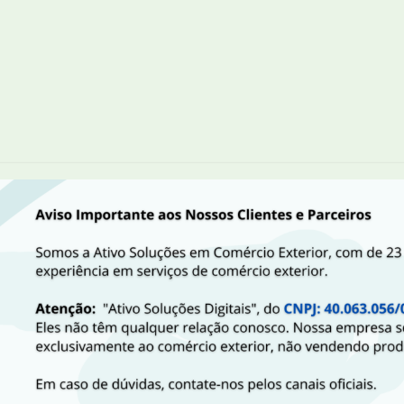
tal Pimerang
 Soluções Em Comércio Exterior
15 de abril de 2020