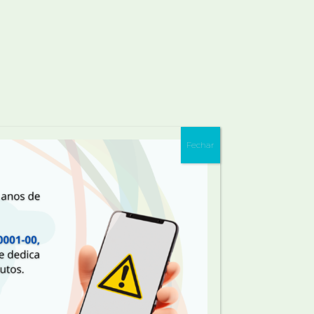
Fechar
ATIVO NA MÍDIA